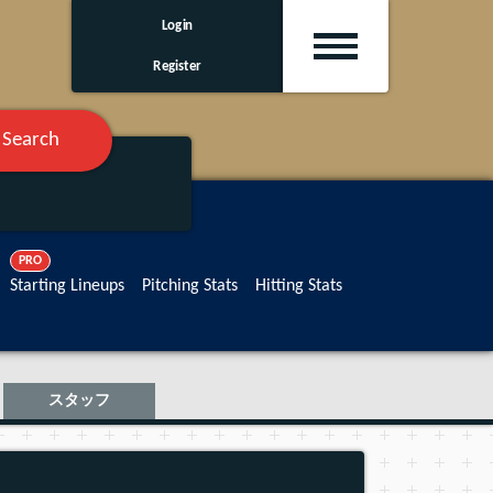
Login
Register
Search
PRO
Starting Lineups
Pitching Stats
Hitting Stats
スタッフ