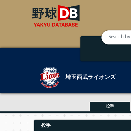
埼玉西武ライオンズ
投手
投手