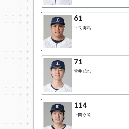
61
平良 海馬
71
菅井 信也
114
上間 永遠