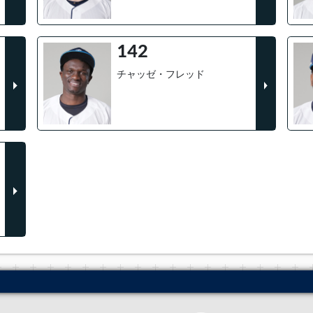
142
チャッゼ・フレッド