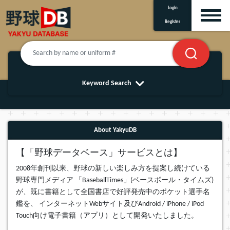
Login
Register
Keyword Search
About YakyuDB
【「野球データベース」サービスとは】
2008年創刊以来、野球の新しい楽しみ方を提案し続けている
野球専門メディア 「BaseballTimes」(ベースボール・タイムズ)
が、既に書籍として全国書店で好評発売中のポケット選手名
鑑を、 インターネットWebサイト及びAndroid / iPhone / iPod
Touch向け電子書籍（アプリ）として開発いたしました。