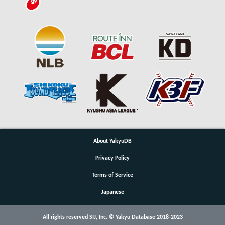
About YakyuDB
Privacy Policy
Terms of Service
Japanese
All rights reserved SIJ, Inc. © Yakyu Database 2018-2023