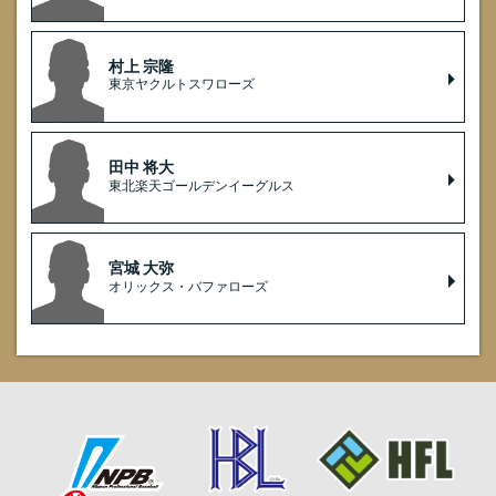
村上 宗隆
東京ヤクルトスワローズ
田中 将大
東北楽天ゴールデンイーグルス
宮城 大弥
オリックス・バファローズ