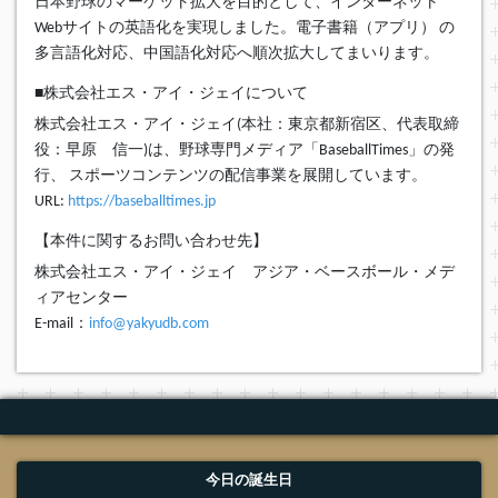
日本野球のマーケット拡大を目的として、インターネット
Webサイトの英語化を実現しました。電子書籍（アプリ） の
多言語化対応、中国語化対応へ順次拡大してまいります。
■株式会社エス・アイ・ジェイについて
株式会社エス・アイ・ジェイ(本社：東京都新宿区、代表取締
役：早原 信一)は、野球専門メディア「BaseballTimes」の発
行、 スポーツコンテンツの配信事業を展開しています。
URL:
https://baseballtimes.jp
【本件に関するお問い合わせ先】
株式会社エス・アイ・ジェイ アジア・ベースボール・メデ
ィアセンター
E-mail：
info@yakyudb.com
今日の誕生日