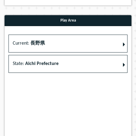
Play Area
Current:
長野県
State:
Aichi Prefecture