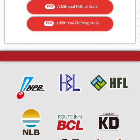
Additional Hitting Stats
PRO
Additional Pitching Stats
PRO