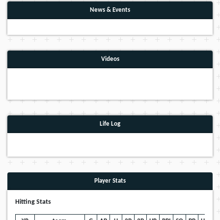
News & Events
Videos
Life Log
Player Stats
Hitting Stats