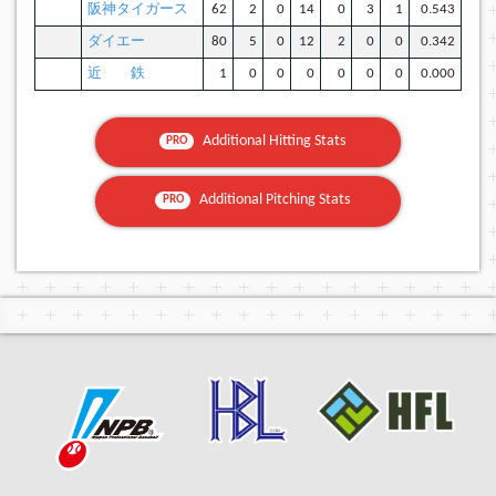
阪神タイガース
62
2
0
14
0
3
1
0.543
ダイエー
80
5
0
12
2
0
0
0.342
近 鉄
1
0
0
0
0
0
0
0.000
Additional Hitting Stats
PRO
Additional Pitching Stats
PRO