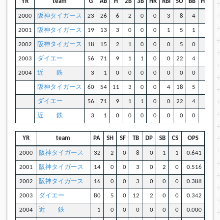
YR
team
G
AB
H
2B
3B
HR
RBI
SO
BB
HBP
2000
阪神タイガース
23
26
6
2
0
0
3
8
4
0
2001
阪神タイガース
19
13
3
0
0
0
1
5
1
0
2002
阪神タイガース
18
15
2
1
0
0
0
5
0
1
2003
ダイエー
56
71
9
1
1
0
0
22
4
0
2004
近 鉄
3
1
0
0
0
0
0
0
0
0
阪神タイガース
60
54
11
3
0
0
4
18
5
1
ダイエー
56
71
9
1
1
0
0
22
4
0
近 鉄
3
1
0
0
0
0
0
0
0
0
YR
team
PA
SH
SF
TB
DP
SB
CS
OPS
2000
阪神タイガース
32
2
0
8
0
1
1
0.641
2001
阪神タイガース
14
0
0
3
0
2
0
0.516
2002
阪神タイガース
16
0
0
3
0
0
0
0.388
2003
ダイエー
80
5
0
12
2
0
0
0.342
2004
近 鉄
1
0
0
0
0
0
0
0.000