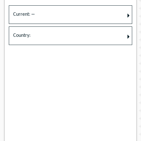
Current:
--
Country: