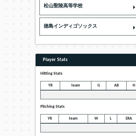
松山聖陵高等学校
徳島インディゴソックス
Player Stats
Hitting Stats
YR
team
G
AB
H
Pitching Stats
YR
team
W
L
ERA