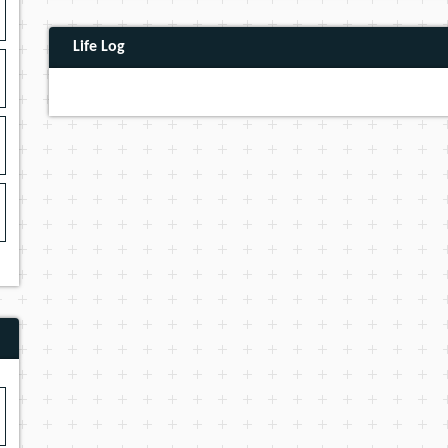
Life Log