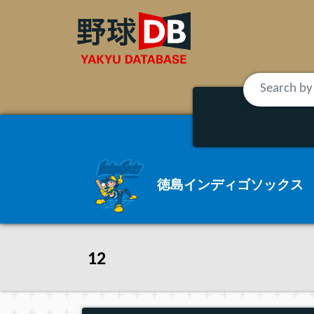
徳島インディゴソックス
12