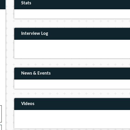
Stats
Interview Log
News & Events
Videos