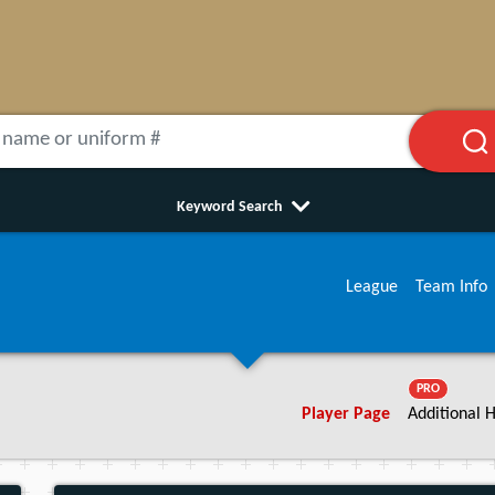
Keyword Search
League
Team Info
PRO
Player Page
Additional H