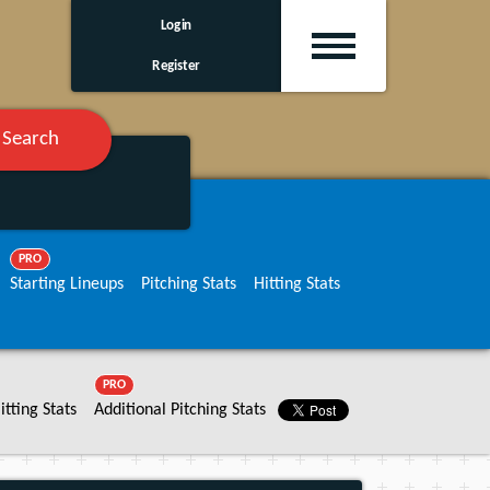
Login
Register
Search
PRO
Starting Lineups
Pitching Stats
Hitting Stats
PRO
itting Stats
Additional Pitching Stats