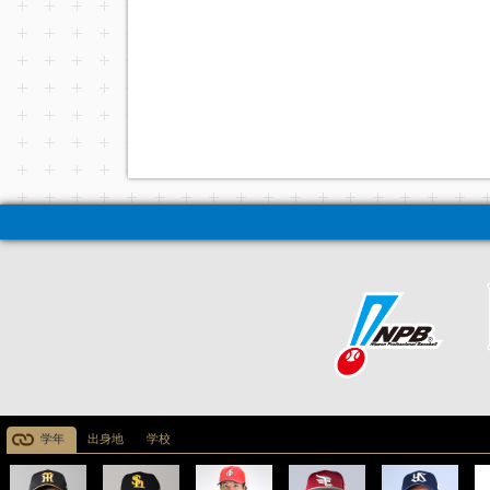
学年
出身地
学校