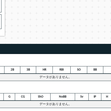
2B
3B
HR
RBI
SO
BB
データがありません。
G
CG
ShO
NoBB
Sv
IP
H
データがありません。