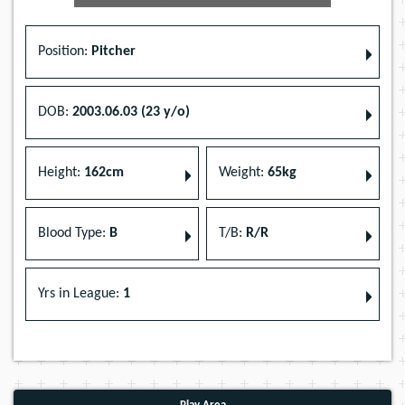
Position:
Pitcher
DOB:
2003.06.03 (23 y/o)
Height:
162cm
Weight:
65kg
Blood Type:
B
T/B:
R/R
Yrs in League:
1