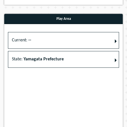
Play Area
Current:
--
State:
Yamagata Prefecture