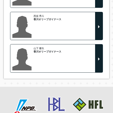
西坂 秀斗
香川オリーブガイナース
山下 馨矢
香川オリーブガイナース