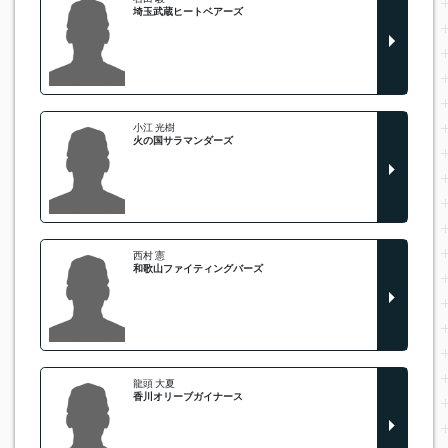
埼玉武蔵ヒートベアーズ
小江 光樹
火の国サラマンダーズ
西村 憲
和歌山ファイティングバーズ
龍頭 大夏
香川オリーブガイナース