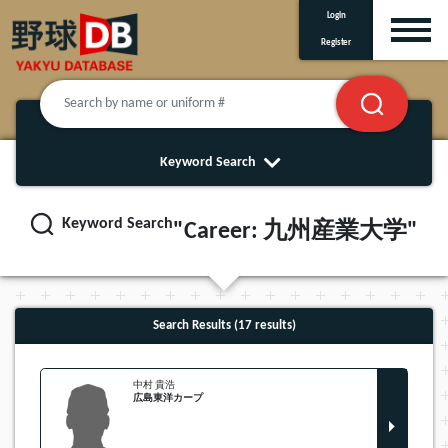
Login
Register
Keyword Search
Keyword Search
"Career: 九州産業大学"
Search Results (17 results)
中村 貴浩
広島東洋カープ