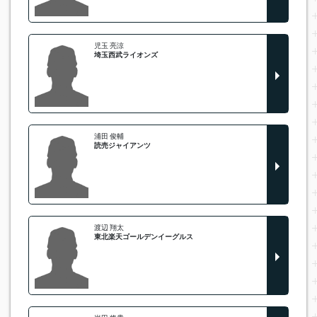
児玉 亮涼
埼玉西武ライオンズ
浦田 俊輔
読売ジャイアンツ
渡辺 翔太
東北楽天ゴールデンイーグルス