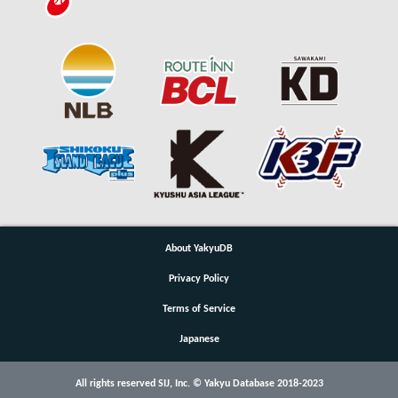
About YakyuDB
Privacy Policy
Terms of Service
Japanese
All rights reserved SIJ, Inc. © Yakyu Database 2018-2023